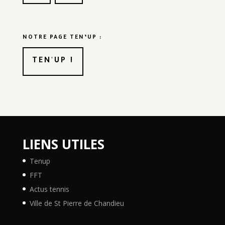
NOTRE PAGE TEN’UP :
TEN'UP !
LIENS UTILES
Tenup
FFT
Actus tennis
Ville de St Pierre de Chandieu