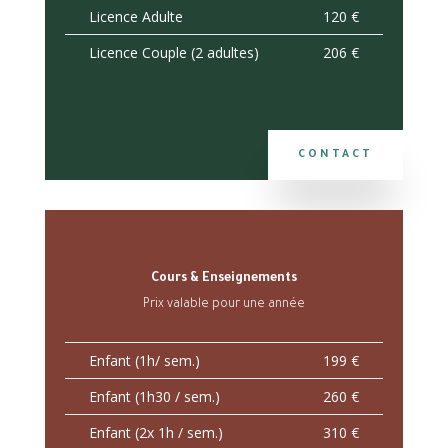
Licence Adulte
120 €
Licence Couple (2 adultes)
206 €
CONTACT
Cours & Enseignements
Prix valable pour une année
Enfant (1h/ sem.)
199 €
Enfant (1h30 / sem.)
260 €
Enfant (2x 1h / sem.)
310 €