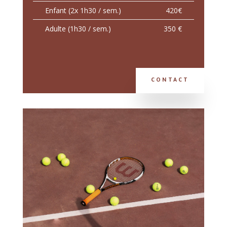
Enfant (2x 1h30 / sem.)
420€
Adulte (1h30 / sem.)
350 €
CONTACT