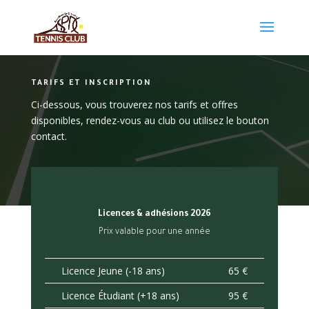
TARIFS ET INSCRIPTION
Ci-dessous, vous trouverez nos tarifs et offres
disponibles, rendez-vous au club ou utilisez le bouton
contact.
Licences & adhésions 2026
Prix valable pour une année
Licence Jeune (-18 ans)
65 €
Licence Étudiant (+18 ans)
95 €