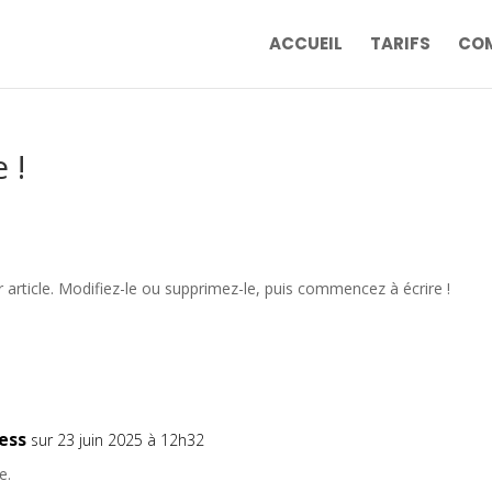
ACCUEIL
TARIFS
COM
 !
article. Modifiez-le ou supprimez-le, puis commencez à écrire !
ess
sur 23 juin 2025 à 12h32
e.