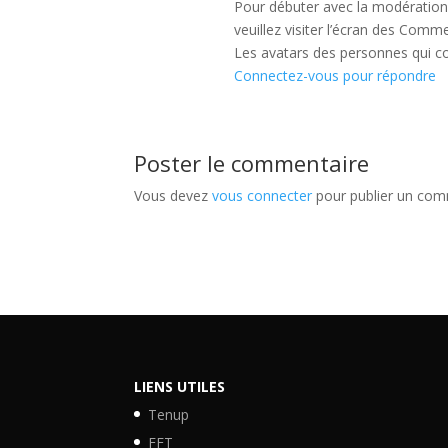
Pour débuter avec la modération,
veuillez visiter l’écran des Comm
Les avatars des personnes qui 
Connectez-vous pour répondre
Poster le commentaire
Vous devez
vous connecter
pour publier un com
LIENS UTILES
Tenup
FFT