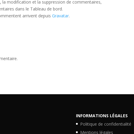
 la modification et la suppression de commentaires,
entaires dans le Tableau de bord.
commentent arrivent depuis
Gravatar
.
mentaire.
INFORMATIONS LÉGALES
Politique de confidentialité
Mentions légales